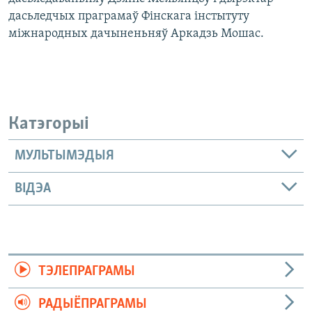
дасьледчых праграмаў Фінскага інстытуту
міжнародных дачыненьняў Аркадзь Мошас.
Катэгорыі
МУЛЬТЫМЭДЫЯ
ВІДЭА
ТЭЛЕПРАГРАМЫ
РАДЫЁПРАГРАМЫ