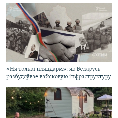
«Ня толькі пляцдарм»: як Беларусь
разбудоўвае вайсковую інфраструктуру