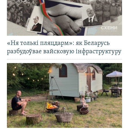
«Ня толькі пляцдарм»: як Беларусь
разбудоўвае вайсковую інфраструктуру