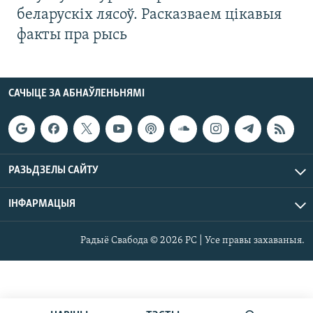
беларускіх лясоў. Расказваем цікавыя
факты пра рысь
САЧЫЦЕ ЗА АБНАЎЛЕНЬНЯМІ
РАЗЬДЗЕЛЫ САЙТУ
ІНФАРМАЦЫЯ
Радыё Свабода © 2026 РС | Усе правы захаваныя.