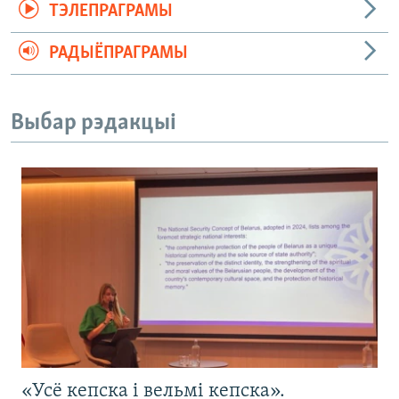
ТЭЛЕПРАГРАМЫ
РАДЫЁПРАГРАМЫ
Выбар рэдакцыі
«Усё кепска і вельмі кепска».