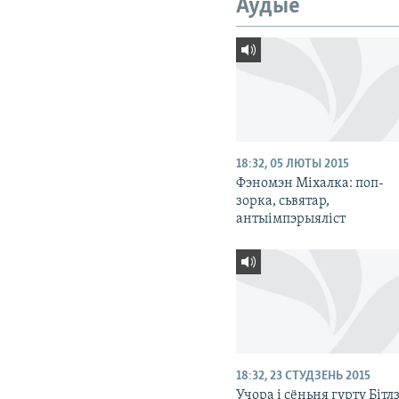
Аўдыё
18:32, 05 ЛЮТЫ 2015
Фэномэн Міхалка: поп-
зорка, сьвятар,
антыімпэрыяліст
18:32, 23 СТУДЗЕНЬ 2015
Учора і сёньня гурту Бітлз