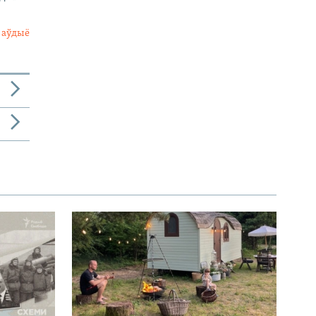
 аўдыё