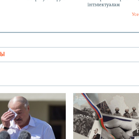
інтэлектуалам
Усе
МЫ