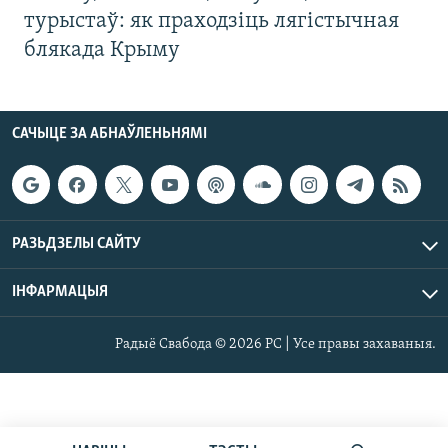
турыстаў: як праходзіць лягістычная
блякада Крыму
САЧЫЦЕ ЗА АБНАЎЛЕНЬНЯМІ
РАЗЬДЗЕЛЫ САЙТУ
ІНФАРМАЦЫЯ
Радыё Свабода © 2026 РС | Усе правы захаваныя.