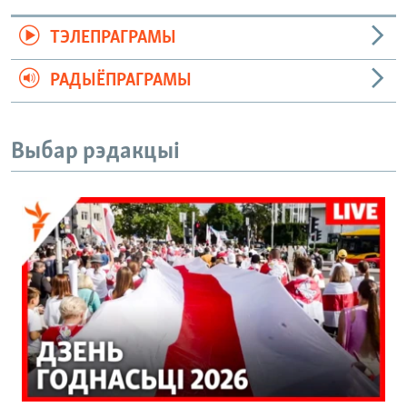
ТЭЛЕПРАГРАМЫ
РАДЫЁПРАГРАМЫ
Выбар рэдакцыі