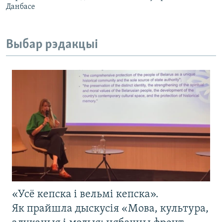
Данбасе
Выбар рэдакцыі
«Усё кепска і вельмі кепска».
Як прайшла дыскусія «Мова, культура,