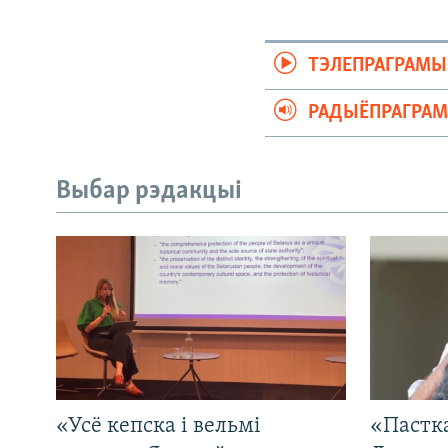
ТЭЛЕПРАГРАМЫ
РАДЫЁПРАГРА
Выбар рэдакцыі
«Усё кепска і вельмі
«Пастка