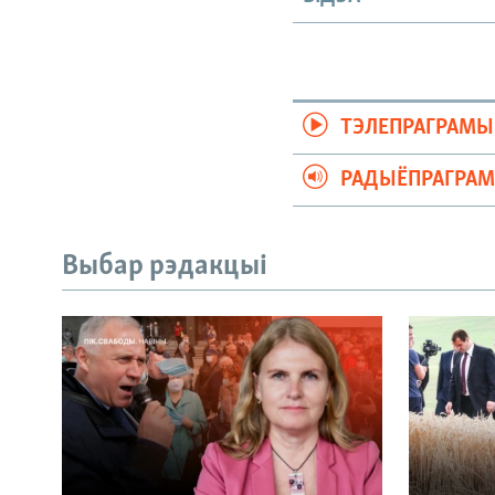
ТЭЛЕПРАГРАМЫ
РАДЫЁПРАГРА
Выбар рэдакцыі