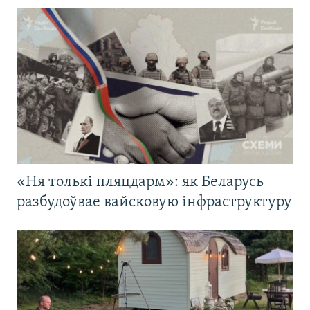
«Ня толькі пляцдарм»: як Беларусь
разбудоўвае вайсковую інфраструктуру