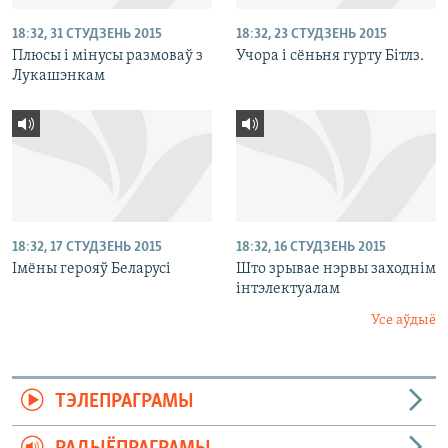
18:32, 31 СТУДЗЕНЬ 2015
18:32, 23 СТУДЗЕНЬ 2015
Плюсы і мінусы размоваў з
Учора і сёньня гурту Бітлз.
Лукашэнкам
18:32, 17 СТУДЗЕНЬ 2015
18:32, 16 СТУДЗЕНЬ 2015
Імёны герояў Беларусі
Што зрывае нэрвы заходнім
інтэлектуалам
Усе аўдыё
ТЭЛЕПРАГРАМЫ