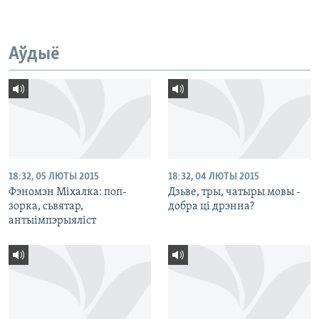
Аўдыё
18:32, 05 ЛЮТЫ 2015
18:32, 04 ЛЮТЫ 2015
Фэномэн Міхалка: поп-
Дзьве, тры, чатыры мовы -
зорка, сьвятар,
добра ці дрэнна?
антыімпэрыяліст