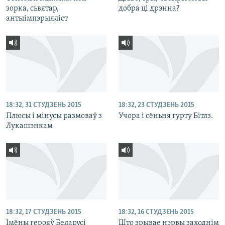
зорка, сьвятар,
добра ці дрэнна?
антыімпэрыяліст
18:32, 31 СТУДЗЕНЬ 2015
18:32, 23 СТУДЗЕНЬ 2015
Плюсы і мінусы размоваў з
Учора і сёньня гурту Бітлз.
Лукашэнкам
18:32, 17 СТУДЗЕНЬ 2015
18:32, 16 СТУДЗЕНЬ 2015
Імёны герояў Беларусі
Што зрывае нэрвы заходнім