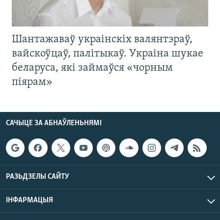
Шантажаваў украінскіх валянтэраў,
вайскоўцаў, палітыкаў. Украіна шукае
беларуса, які займаўся «чорным
піярам»
САЧЫЦЕ ЗА АБНАЎЛЕНЬНЯМІ
РАЗЬДЗЕЛЫ САЙТУ
ІНФАРМАЦЫЯ