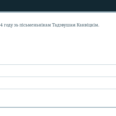
04 году зь пісьменьнікам Тадэвушам Канвіцкім.