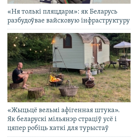
«Ня толькі пляцдарм»: як Беларусь
разбудоўвае вайсковую інфраструктуру
«Жыцьцё вельмі афігенная штука».
Як беларускі мільянэр страціў усё і
цяпер робіць хаткі для турыстаў