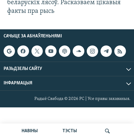
беларускіх лясоў. Расказваем цікавыя
факты пра рысь
САЧЫЦЕ ЗА АБНАЎЛЕНЬНЯМІ
РАЗЬДЗЕЛЫ САЙТУ
ІНФАРМАЦЫЯ
Радыё Свабода © 2026 РС | Усе правы захаваныя.
НАВІНЫ
ТЭСТЫ