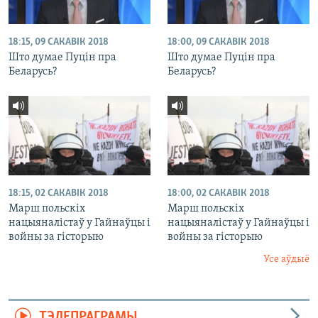
18:15, 09 САКАВІК 2018
18:00, 09 САКАВІК 2018
Што думае Пуцін пра
Што думае Пуцін пра
Беларусь?
Беларусь?
18:15, 02 САКАВІК 2018
18:00, 02 САКАВІК 2018
Марш польскіх
Марш польскіх
нацыяналістаў у Гайнаўцы і
нацыяналістаў у Гайнаўцы і
войны за гісторыю
войны за гісторыю
Усе аўдыё
ТЭЛЕПРАГРАМЫ