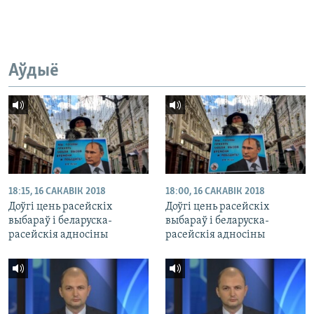
Аўдыё
18:15, 16 САКАВІК 2018
18:00, 16 САКАВІК 2018
Доўгі цень расейскіх
Доўгі цень расейскіх
выбараў і беларуска-
выбараў і беларуска-
расейскія адносіны
расейскія адносіны