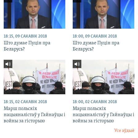
18:15, 09 САКАВІК 2018
18:00, 09 САКАВІК 2018
Што думае Пуцін пра
Што думае Пуцін пра
Беларусь?
Беларусь?
18:15, 02 САКАВІК 2018
18:00, 02 САКАВІК 2018
Марш польскіх
Марш польскіх
нацыяналістаў у Гайнаўцы і
нацыяналістаў у Гайнаўцы і
войны за гісторыю
войны за гісторыю
Усе аўдыё