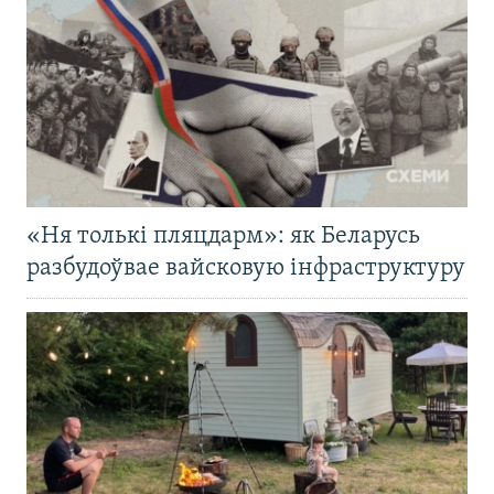
«Ня толькі пляцдарм»: як Беларусь
разбудоўвае вайсковую інфраструктуру