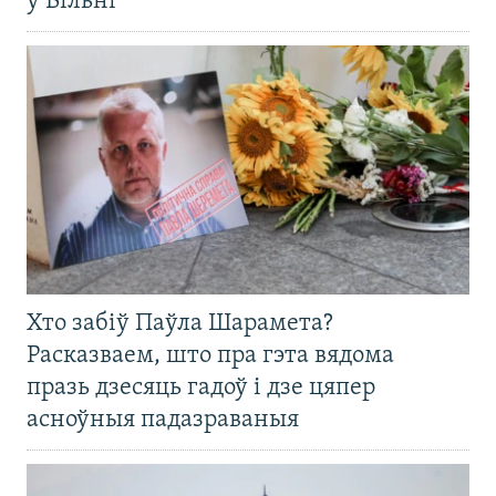
ў Вільні
Хто забіў Паўла Шарамета?
Расказваем, што пра гэта вядома
празь дзесяць гадоў і дзе цяпер
асноўныя падазраваныя