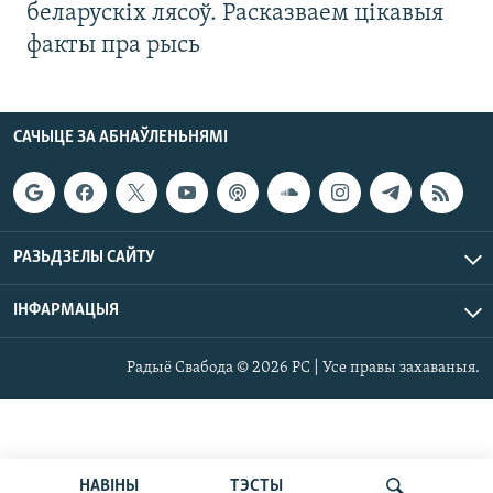
беларускіх лясоў. Расказваем цікавыя
факты пра рысь
САЧЫЦЕ ЗА АБНАЎЛЕНЬНЯМІ
РАЗЬДЗЕЛЫ САЙТУ
ІНФАРМАЦЫЯ
Радыё Свабода © 2026 РС | Усе правы захаваныя.
НАВІНЫ
ТЭСТЫ