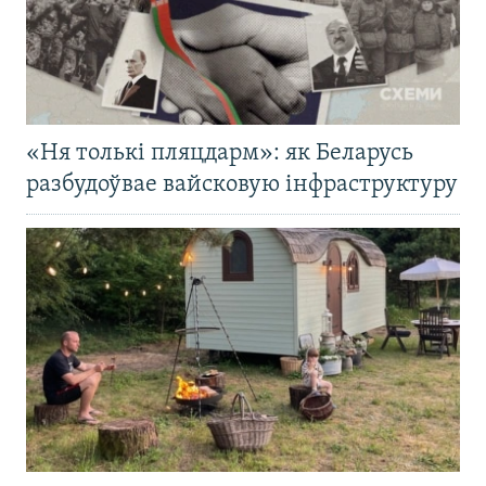
«Ня толькі пляцдарм»: як Беларусь
разбудоўвае вайсковую інфраструктуру