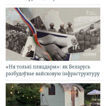
«Ня толькі пляцдарм»: як Беларусь
разбудоўвае вайсковую інфраструктуру