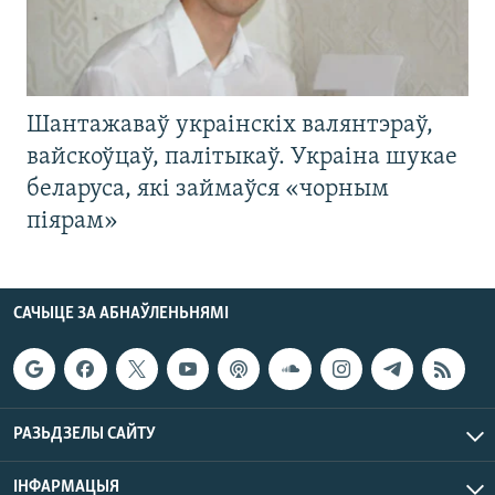
Шантажаваў украінскіх валянтэраў,
вайскоўцаў, палітыкаў. Украіна шукае
беларуса, які займаўся «чорным
піярам»
САЧЫЦЕ ЗА АБНАЎЛЕНЬНЯМІ
РАЗЬДЗЕЛЫ САЙТУ
ІНФАРМАЦЫЯ