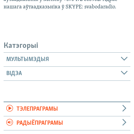
нашага аўтаадказьніка ў SKYPE: svabodaradio.
Катэгорыі
МУЛЬТЫМЭДЫЯ
ВІДЭА
ТЭЛЕПРАГРАМЫ
РАДЫЁПРАГРАМЫ