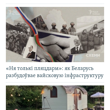
«Ня толькі пляцдарм»: як Беларусь
разбудоўвае вайсковую інфраструктуру