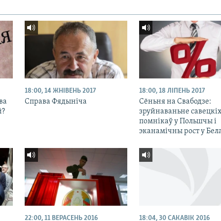
18:00, 14 ЖНІВЕНЬ 2017
18:00, 18 ЛІПЕНЬ 2017
ва
Справа Фядыніча
Сёньня на Свабодзе:
й?
зруйнаваньне савецкі
помнікаў у Польшчы і
эканамічны рост у Бела
22:00, 11 ВЕРАСЕНЬ 2016
18:04, 30 САКАВІК 2016