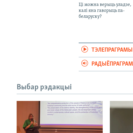
Ці можна верыць уладзе,
калі яна гаворыць па-
беларуску?
ТЭЛЕПРАГРАМЫ
РАДЫЁПРАГРА
Выбар рэдакцыі