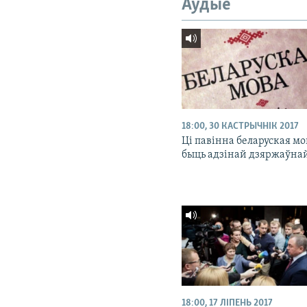
Аўдыё
18:00, 30 КАСТРЫЧНІК 2017
Ці павінна беларуская мо
быць адзінай дзяржаўна
18:00, 17 ЛІПЕНЬ 2017