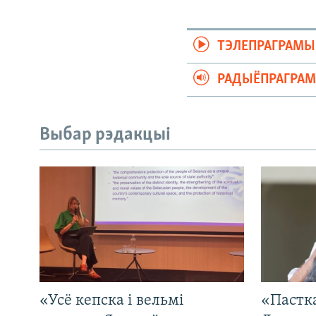
ТЭЛЕПРАГРАМЫ
РАДЫЁПРАГРА
Выбар рэдакцыі
«Усё кепска і вельмі
«Пастка