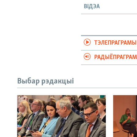
ВІДЭА
ТЭЛЕПРАГРАМЫ
РАДЫЁПРАГРА
Выбар рэдакцыі