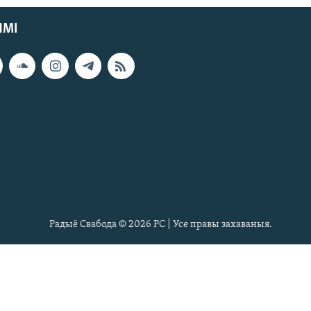
ЯМІ
Радыё Свабода © 2026 РС | Усе правы захаваныя.