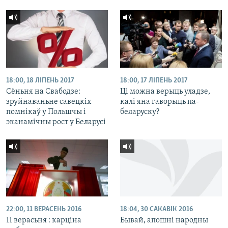
18:00, 18 ЛІПЕНЬ 2017
18:00, 17 ЛІПЕНЬ 2017
Сёньня на Свабодзе:
Ці можна верыць уладзе,
зруйнаваньне савецкіх
калі яна гаворыць па-
помнікаў у Польшчы і
беларуску?
эканамічны рост у Беларусі
22:00, 11 ВЕРАСЕНЬ 2016
18:04, 30 САКАВІК 2016
11 верасьня : карціна
Бывай, апошні народны