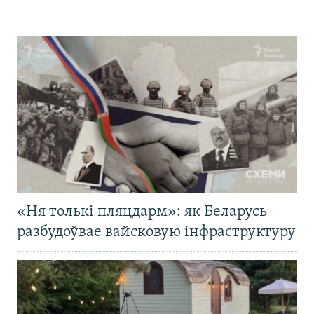
«Ня толькі пляцдарм»: як Беларусь
разбудоўвае вайсковую інфраструктуру