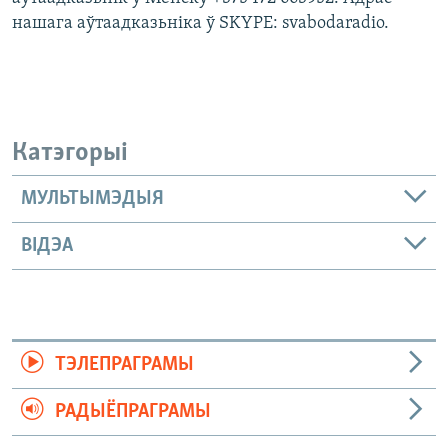
нашага аўтаадказьніка ў SKYPE: svabodaradio.
Катэгорыі
МУЛЬТЫМЭДЫЯ
ВІДЭА
ТЭЛЕПРАГРАМЫ
РАДЫЁПРАГРАМЫ