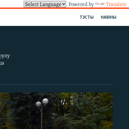
Powered by
Translate
ТЭСТЫ
НАВІНЫ
рупу
ца