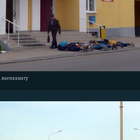
а ваенкамату