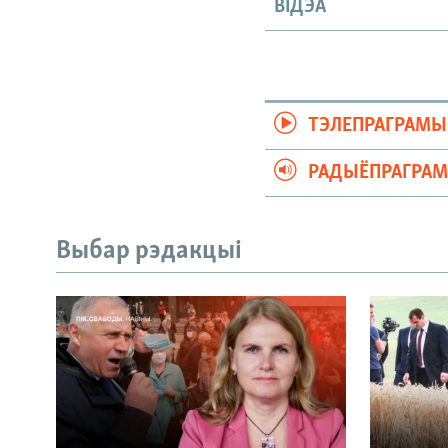
ВІДЭА
ТЭЛЕПРАГРАМЫ
РАДЫЁПРАГРА
Выбар рэдакцыі