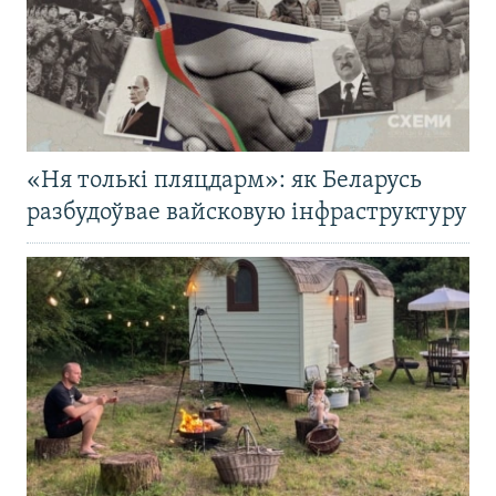
«Ня толькі пляцдарм»: як Беларусь
разбудоўвае вайсковую інфраструктуру