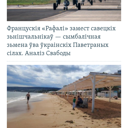
Францускія «Рафалі» замест савецкіх
зьнішчальнікаў — сымбалічная
зьмена ўва ўкраінскіх Паветраных
сілах. Аналіз Свабоды