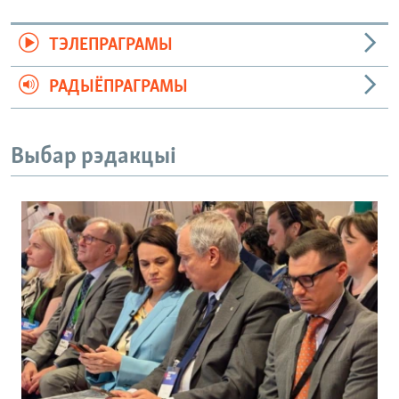
ТЭЛЕПРАГРАМЫ
РАДЫЁПРАГРАМЫ
Выбар рэдакцыі