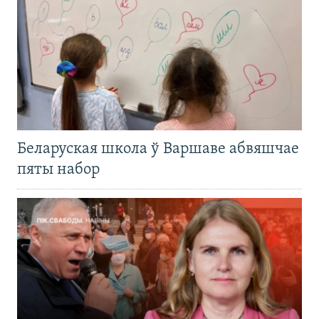
Беларуская школа ў Варшаве абвяшчае
пяты набор