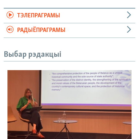
ТЭЛЕПРАГРАМЫ
РАДЫЁПРАГРАМЫ
Выбар рэдакцыі