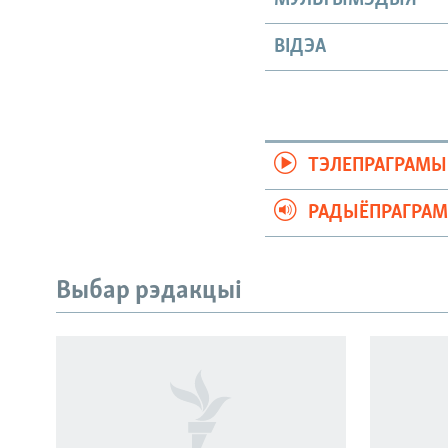
ВІДЭА
ТЭЛЕПРАГРАМЫ
РАДЫЁПРАГРА
Выбар рэдакцыі