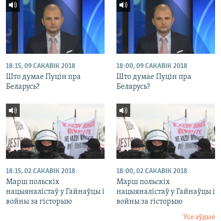
18:15, 09 САКАВІК 2018
18:00, 09 САКАВІК 2018
Што думае Пуцін пра
Што думае Пуцін пра
Беларусь?
Беларусь?
18:15, 02 САКАВІК 2018
18:00, 02 САКАВІК 2018
Марш польскіх
Марш польскіх
нацыяналістаў у Гайнаўцы і
нацыяналістаў у Гайнаўцы і
войны за гісторыю
войны за гісторыю
Усе аўдыё