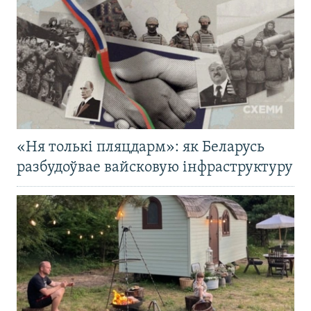
«Ня толькі пляцдарм»: як Беларусь
разбудоўвае вайсковую інфраструктуру