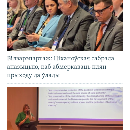
Відэарэпартаж: Ціханоўская сабрала
апазыцыю, каб абмеркаваць плян
прыходу да ўлады