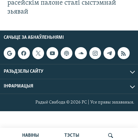
расейскім палоне сталі сыстэмнай
зьявай
САЧЫЦЕ ЗА АБНАЎЛЕНЬНЯМІ
РАЗЬДЗЕЛЫ САЙТУ
ІНФАРМАЦЫЯ
Радыё Свабода © 2026 РС | Усе правы захаваныя.
НАВІНЫ
ТЭСТЫ