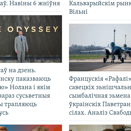
аў. Навіны 6 жніўня
Кальварыйскім рынк
Вільні
саў на дзень.
енску паказваюць
Францускія «Рафалі»
ю» Нолана і якім
савецкіх зьнішчаль
зараз сусьветныя
сымбалічная зьмена
ты трапляюць
ўкраінскіх Паветра
усь
сілах. Аналіз Свабо