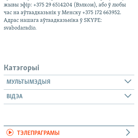
жывы эфір: +375 29 6514204 (Вэлком), або ў любы
час на аўтаадказьнік у Менску +375 172 663952.
Адрас нашага аўтаадказьніка ў SKYPE:
svabodaradio.
Катэгорыі
МУЛЬТЫМЭДЫЯ
ВІДЭА
ТЭЛЕПРАГРАМЫ