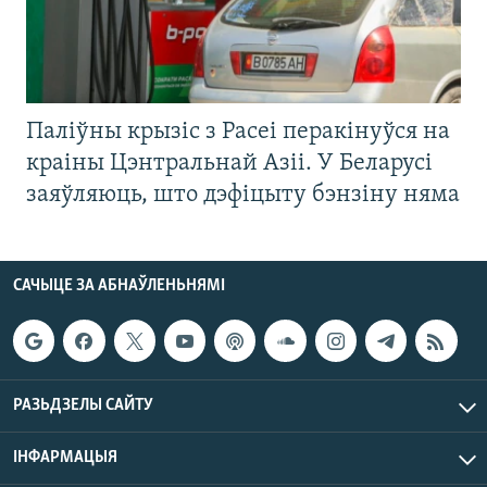
Паліўны крызіс з Расеі перакінуўся на
краіны Цэнтральнай Азіі. У Беларусі
заяўляюць, што дэфіцыту бэнзіну няма
САЧЫЦЕ ЗА АБНАЎЛЕНЬНЯМІ
РАЗЬДЗЕЛЫ САЙТУ
ІНФАРМАЦЫЯ