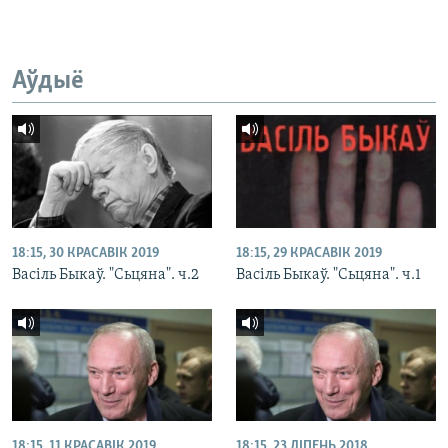
Аўдыё
18:15, 30 КРАСАВІК 2019
18:15, 29 КРАСАВІК 2019
Васіль Быкаў. "Сьцяна". ч.2
Васіль Быкаў. "Сьцяна". ч.1
18:15, 11 КРАСАВІК 2019
18:15, 23 ЛІПЕНЬ 2018