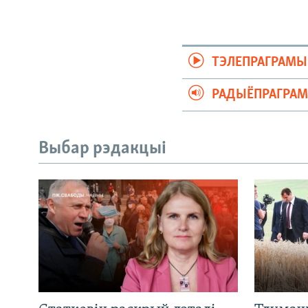
ТЭЛЕПРАГРАМЫ
РАДЫЁПРАГРА
Выбар рэдакцыі