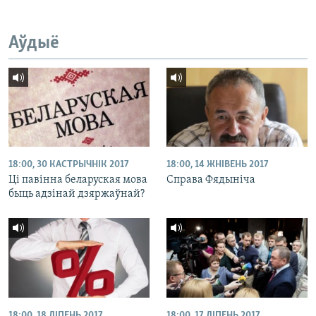
Аўдыё
18:00, 30 КАСТРЫЧНІК 2017
18:00, 14 ЖНІВЕНЬ 2017
Ці павінна беларуская мова
Справа Фядыніча
быць адзінай дзяржаўнай?
18:00, 18 ЛІПЕНЬ 2017
18:00, 17 ЛІПЕНЬ 2017