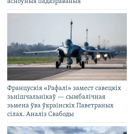
асноўныя падазраваныя
Францускія «Рафалі» замест савецкіх
зьнішчальнікаў — сымбалічная
зьмена ўва ўкраінскіх Паветраных
сілах. Аналіз Свабоды