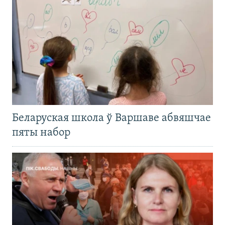
Беларуская школа ў Варшаве абвяшчае
пяты набор