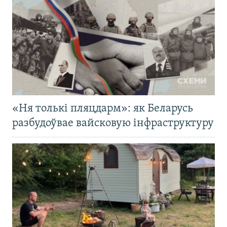
«Ня толькі пляцдарм»: як Беларусь
разбудоўвае вайсковую інфраструктуру