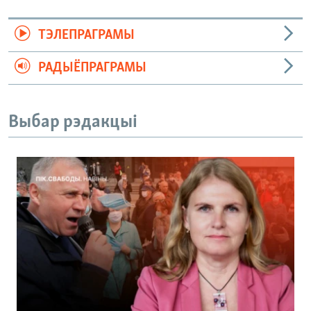
ТЭЛЕПРАГРАМЫ
РАДЫЁПРАГРАМЫ
Выбар рэдакцыі