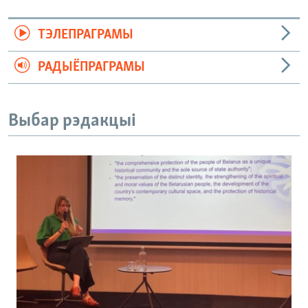
ТЭЛЕПРАГРАМЫ
РАДЫЁПРАГРАМЫ
Выбар рэдакцыі