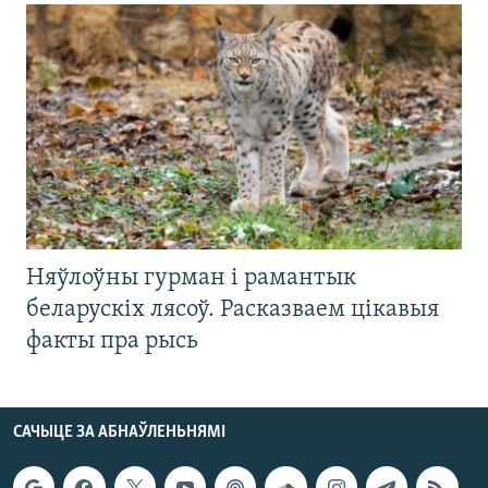
Няўлоўны гурман і рамантык
беларускіх лясоў. Расказваем цікавыя
факты пра рысь
САЧЫЦЕ ЗА АБНАЎЛЕНЬНЯМІ