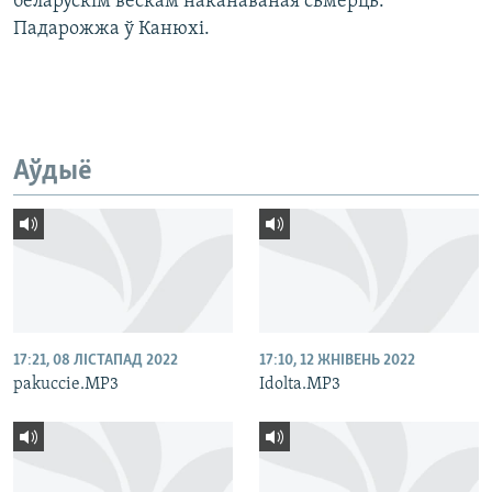
беларускім вёскам наканаваная сьмерць.
Падарожжа ў Канюхі.
Аўдыё
17:21, 08 ЛІСТАПАД 2022
17:10, 12 ЖНІВЕНЬ 2022
pakuccie.MP3
Idolta.MP3