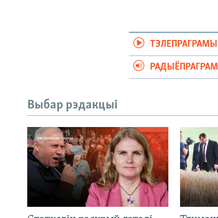
ТЭЛЕПРАГРАМЫ
РАДЫЁПРАГРА
Выбар рэдакцыі