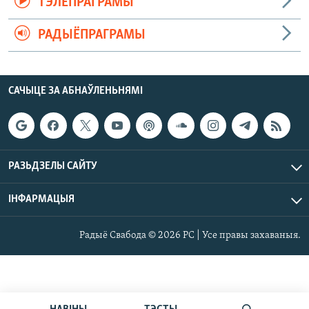
ТЭЛЕПРАГРАМЫ
РАДЫЁПРАГРАМЫ
САЧЫЦЕ ЗА АБНАЎЛЕНЬНЯМІ
РАЗЬДЗЕЛЫ САЙТУ
ІНФАРМАЦЫЯ
Радыё Свабода © 2026 РС | Усе правы захаваныя.